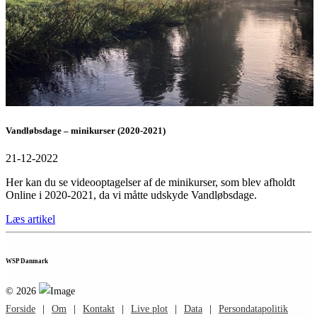
Vandløbsdage – minikurser (2020-2021)
21-12-2022
Her kan du se videooptagelser af de minikurser, som blev afholdt
Online i 2020-2021, da vi måtte udskyde Vandløbsdage.
Læs artikel
WSP Danmark
©
2026
Forside
|
Om
|
Kontakt
|
Live plot
|
Data
|
Persondatapolitik